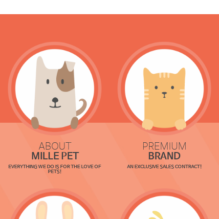
ABOUT
PREMIUM
MILLE PET
BRAND
EVERYTHING WE DO IS FOR THE LOVE OF
AN EXCLUSIVE SALES CONTRACT!
PETS!