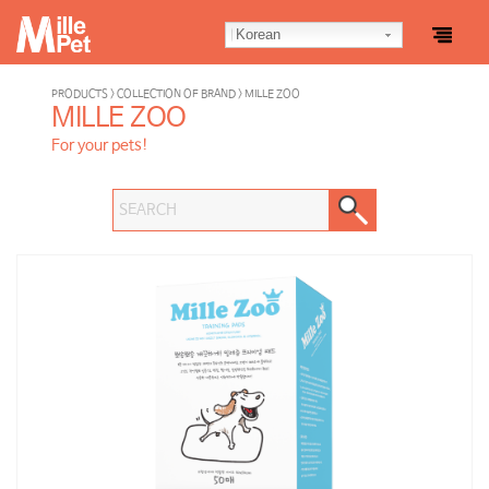
Korean
PRODUCTS > COLLECTION OF BRAND > MILLE ZOO
MILLE ZOO
For your pets!