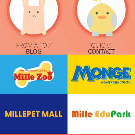
FROM A TO Z
QUICK!
BLOG
CONTACT
COMMUNICATION
REQUEST & LOCATION