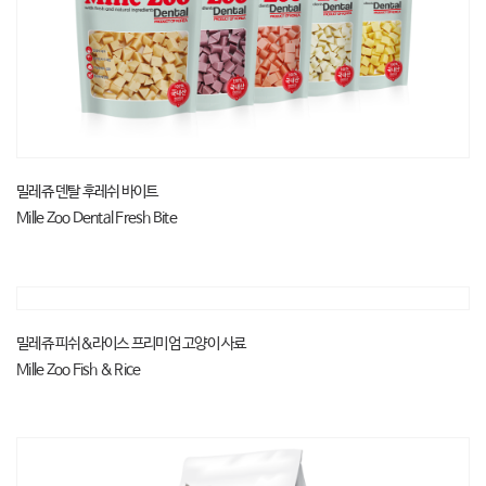
밀레쥬 덴탈 후레쉬 바이트
Mille Zoo Dental Fresh Bite
밀레쥬 피쉬&라이스 프리미엄 고양이 사료
Mille Zoo Fish & Rice