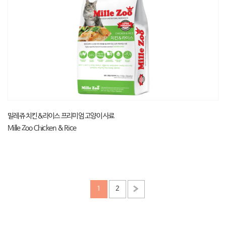
밀레쥬 치킨&라이스 프리미엄 고양이 사료
Mille Zoo Chicken & Rice
1
2
»