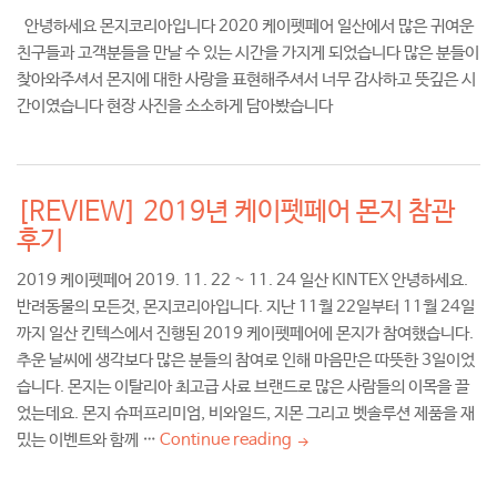
안녕하세요 몬지코리아입니다 2020 케이펫페어 일산에서 많은 귀여운
친구들과 고객분들을 만날 수 있는 시간을 가지게 되었습니다 많은 분들이
찾아와주셔서 몬지에 대한 사랑을 표현해주셔서 너무 감사하고 뜻깊은 시
간이였습니다 현장 사진을 소소하게 담아봤습니다
[REVIEW] 2019년 케이펫페어 몬지 참관
후기
2019 케이펫페어 2019. 11. 22 ~ 11. 24 일산 KINTEX 안녕하세요.
반려동물의 모든것, 몬지코리아입니다. 지난 11월 22일부터 11월 24일
까지 일산 킨텍스에서 진행된 2019 케이펫페어에 몬지가 참여했습니다.
추운 날씨에 생각보다 많은 분들의 참여로 인해 마음만은 따뜻한 3일이었
습니다. 몬지는 이탈리아 최고급 사료 브랜드로 많은 사람들의 이목을 끌
었는데요. 몬지 슈퍼프리미엄, 비와일드, 지몬 그리고 벳솔루션 제품을 재
밌는 이벤트와 함께 …
Continue reading
[REVIEW] 2019년 케이펫페