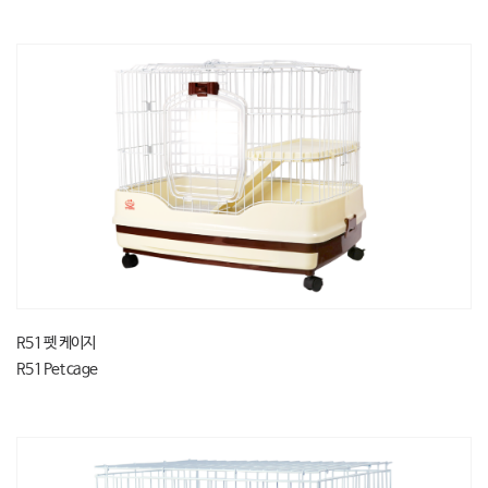
R51 펫 케이지
R51 Pet cage