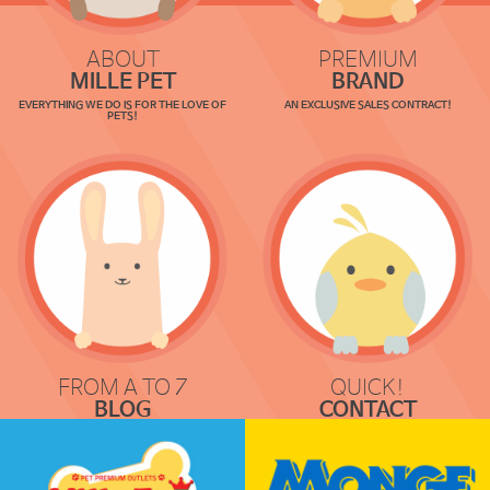
ABOUT
PREMIUM
MILLE PET
BRAND
EVERYTHING WE DO IS FOR THE LOVE OF
AN EXCLUSIVE SALES CONTRACT!
PETS!
FROM A TO Z
QUICK!
BLOG
CONTACT
COMMUNICATION
REQUEST & LOCATION