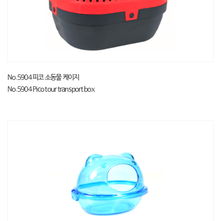
No.5904 피코 소동물 케이지
No.5904 Pico tour transport box