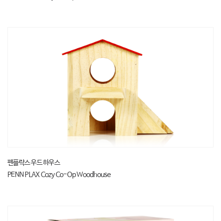
펜플락스 우드 하우스
PENN PLAX Cozy Co-Op Woodhouse