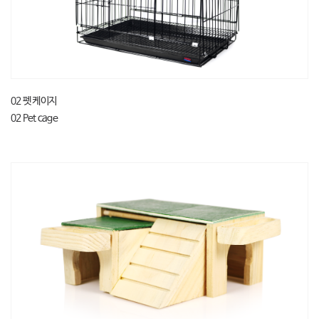
02 펫 케이지
02 Pet cage