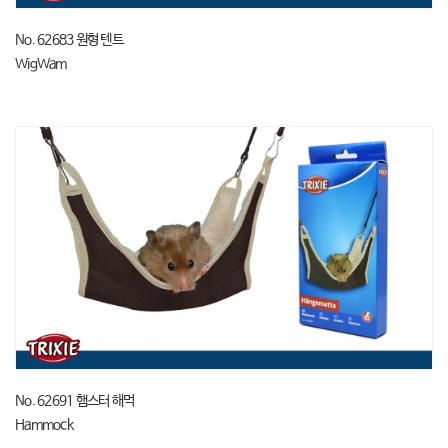
No. 62683 원형 텐트
WigWam
No. 62691 햄스터 해먹
Hammock