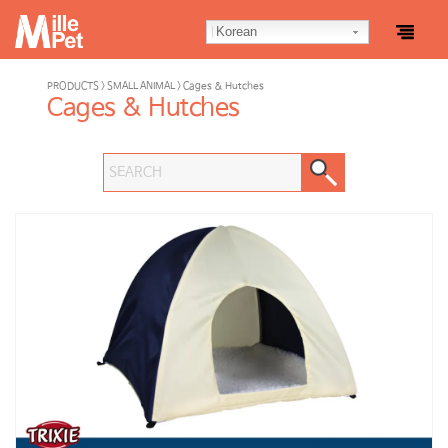
Korean
PRODUCTS > SMALL ANIMAL > Cages & Hutches
Cages & Hutches