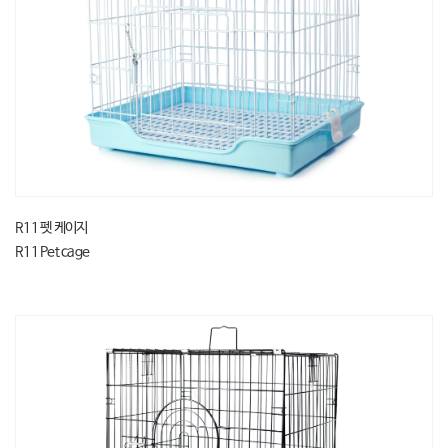
R11 펫 케이지
R11 Pet cage