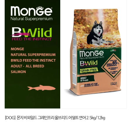
[DOG] 몬지 비와일드 그레인프리 올브리드 어덜트 연어 2.5kg/12kg