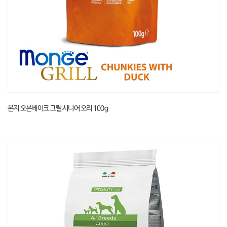
몬지 오븐베이크 그릴 시니어 오리 100g