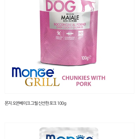
몬지 오븐베이크 그릴 신선한 포크 100g