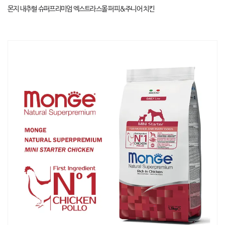
몬지 내추럴 슈퍼프리미엄 엑스트라스몰 퍼피&주니어 치킨