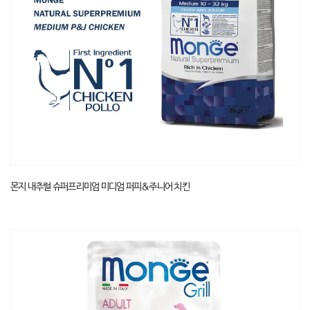
몬지 내추럴 슈퍼프리미엄 미디엄 퍼피&주니어 치킨