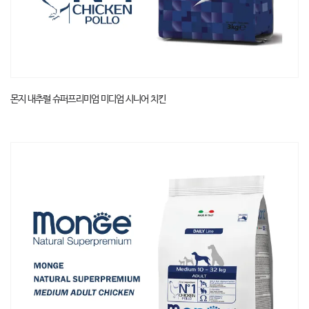
몬지 내추럴 슈퍼프리미엄 미디엄 시니어 치킨