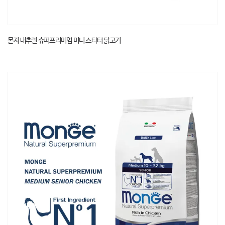
몬지 내추럴 슈퍼프리미엄 미니 스타터 닭고기