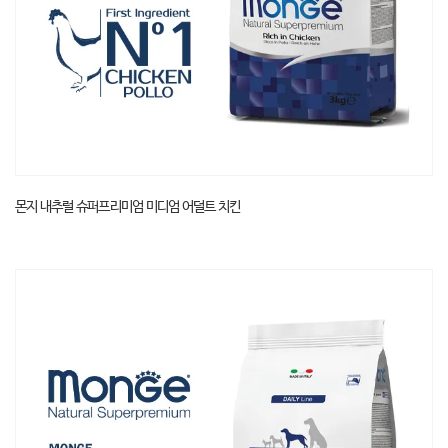
몬지 내추럴 슈퍼프리미엄 미디엄 어덜트 치킨