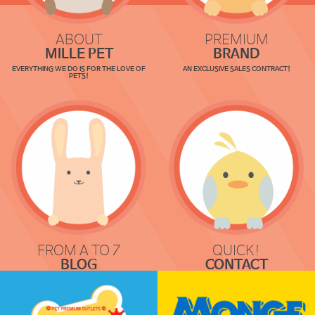
ABOUT
PREMIUM
MILLE PET
BRAND
EVERYTHING WE DO IS FOR THE LOVE OF
AN EXCLUSIVE SALES CONTRACT!
PETS!
FROM A TO Z
QUICK!
BLOG
CONTACT
COMMUNICATION
REQUEST & LOCATION