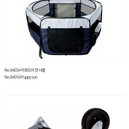
No.64054 아웃도어 펀 서클
No.64054 Puppy run