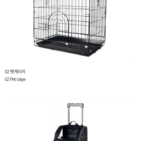
02 펫 케이지
02 Pet cage