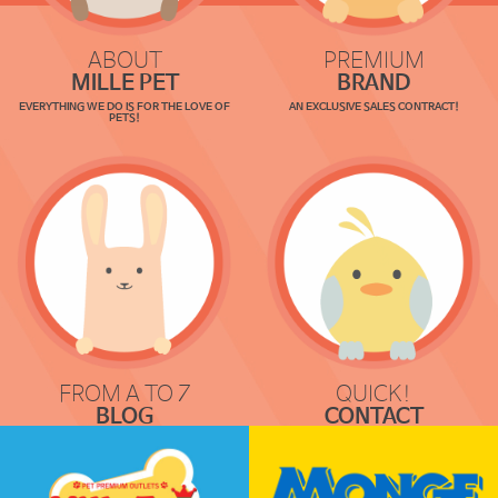
ABOUT
PREMIUM
MILLE PET
BRAND
EVERYTHING WE DO IS FOR THE LOVE OF
AN EXCLUSIVE SALES CONTRACT!
PETS!
FROM A TO Z
QUICK!
BLOG
CONTACT
COMMUNICATION
REQUEST & LOCATION