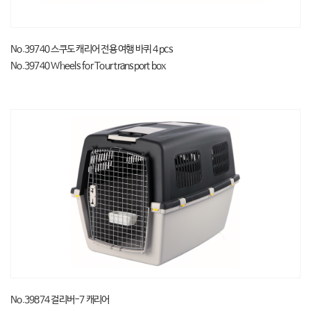
No.39740 스쿠도 캐리어 전용 여행 바퀴 4 pcs
No.39740 Wheels for Tour transport box
No.39874 걸리버-7 캐리어