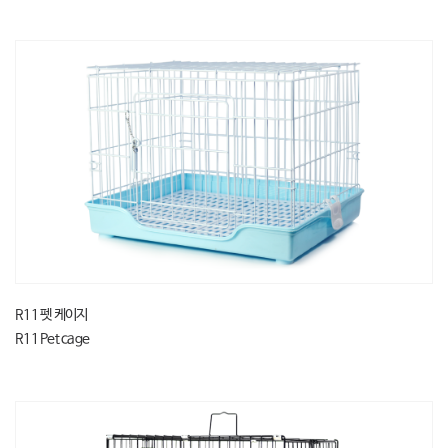
R11 펫 케이지
R11 Pet cage