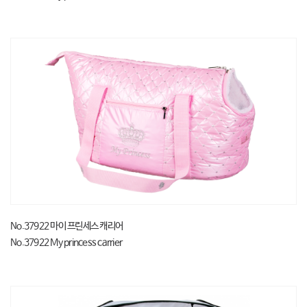
No.37922 마이 프린세스 캐리어
No.37922 My princess carrier