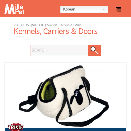
Korean
PRODUCTS > pro-DOG > Kennels, Carriers & Doors
Kennels, Carriers & Doors