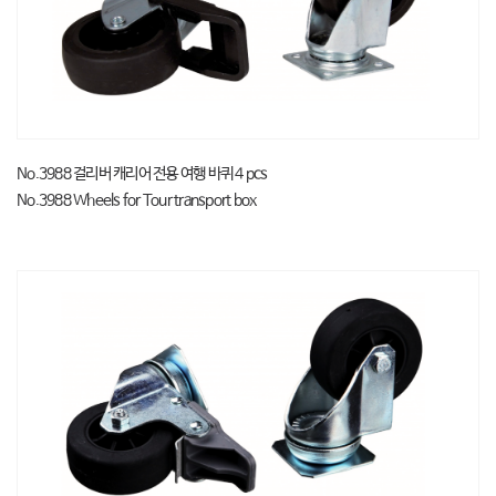
No.3988 걸리버 캐리어 전용 여행 바퀴 4 pcs
No.3988 Wheels for Tour transport box