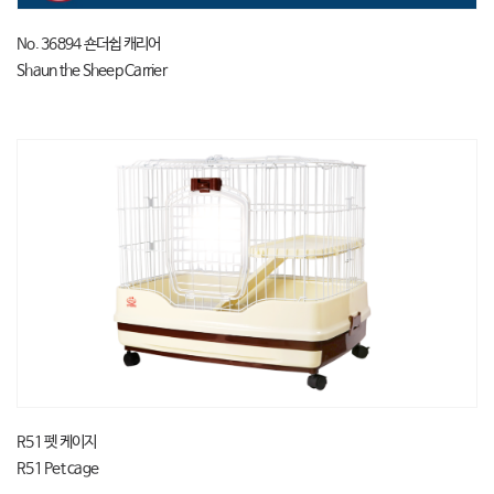
No. 36894 숀더쉽 캐리어
Shaun the Sheep Carrier
R51 펫 케이지
R51 Pet cage