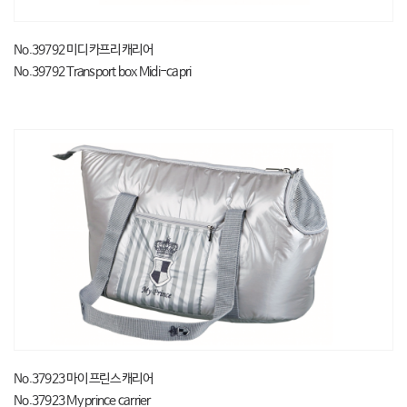
No.39792 미디 카프리 캐리어
No.39792 Transport box Midi-capri
No.37923 마이 프린스 캐리어
No.37923 My prince carrier