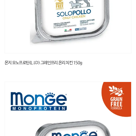
몬지 모노프로틴(L.I.D) 그레인프리 온리 치킨 150g