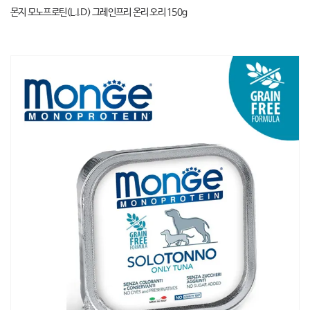
몬지 모노프로틴(L.I.D) 그레인프리 온리 오리 150g