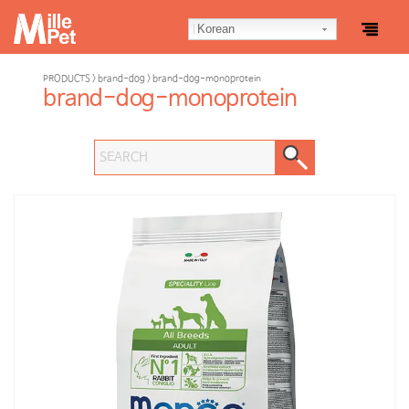
Korean
PRODUCTS > brand-dog > brand-dog-monoprotein
brand-dog-monoprotein