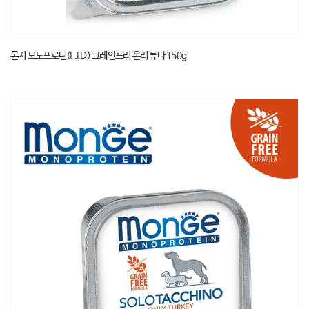
몬지 모노프로틴(L.I.D) 그레인프리 온리 튜나 150g