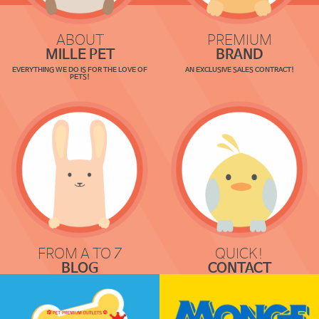
ABOUT
PREMIUM
MILLE PET
BRAND
EVERYTHING WE DO IS FOR THE LOVE OF
AN EXCLUSIVE SALES CONTRACT!
PETS!
FROM A TO Z
QUICK!
BLOG
CONTACT
COMMUNICATION
REQUEST & LOCATION