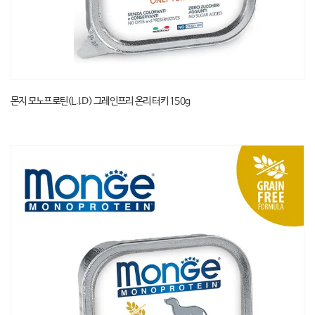
몬지 모노프로틴(L.I.D) 그레인프리 온리 터키 150g