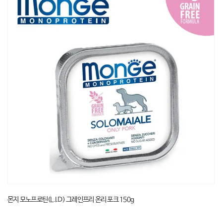
몬지 모노프로틴(L.I.D) 그레인프리 온리 포크 150g