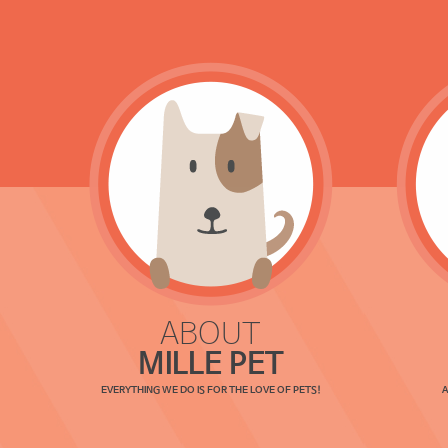
ABOUT
MILLE PET
EVERYTHING WE DO IS FOR THE LOVE OF PETS!
A