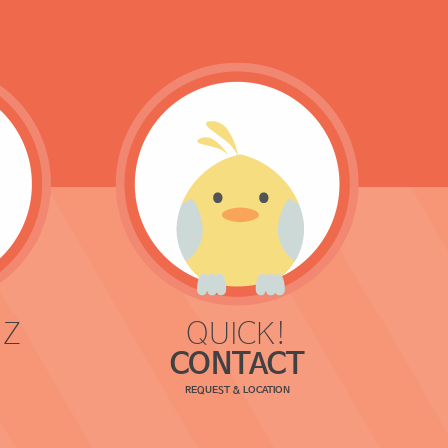
 Z
QUICK!
CONTACT
REQUEST & LOCATION