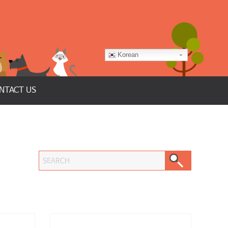
Korean
NTACT US