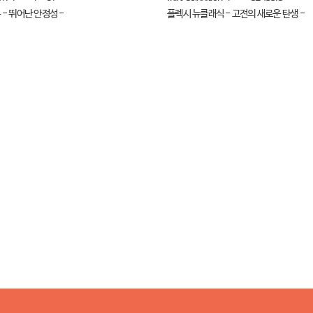
- 뛰어난 안정성 -
플렉시 뉴클래식 - 고전의 새로운 탄생 -