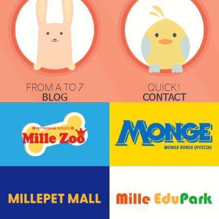
FROM A TO Z
QUICK!
BLOG
CONTACT
COMMUNICATION
REQUEST & LOCATION