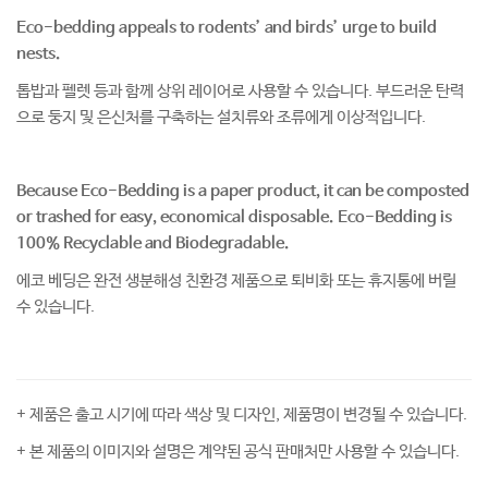
Eco-bedding appeals to rodents’ and birds’ urge to build
nests.
톱밥과 펠렛 등과 함께 상위 레이어로 사용할 수 있습니다. 부드러운 탄력
으로 둥지 및 은신처를 구축하는 설치류와 조류에게 이상적입니다.
Because Eco-Bedding is a paper product, it can be composted
or trashed for easy, economical disposable. Eco-Bedding is
100% Recyclable and Biodegradable.
에코 베딩은 완전 생분해성 친환경 제품으로 퇴비화 또는 휴지통에 버릴
수 있습니다.
+ 제품은 출고 시기에 따라 색상 및 디자인, 제품명이 변경될 수 있습니다.
+ 본 제품의 이미지와 설명은 계약된 공식 판매처만 사용할 수 있습니다.