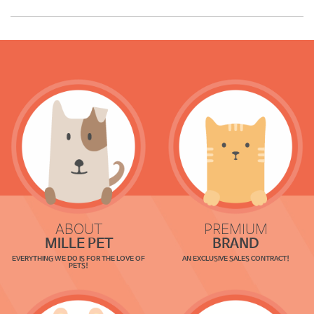
ABOUT
PREMIUM
MILLE PET
BRAND
EVERYTHING WE DO IS FOR THE LOVE OF
AN EXCLUSIVE SALES CONTRACT!
PETS!