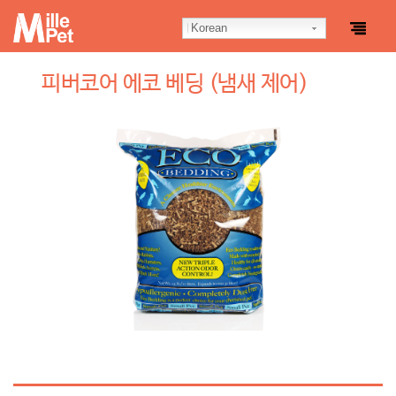
Korean
피버코어 에코 베딩 (냄새 제어)