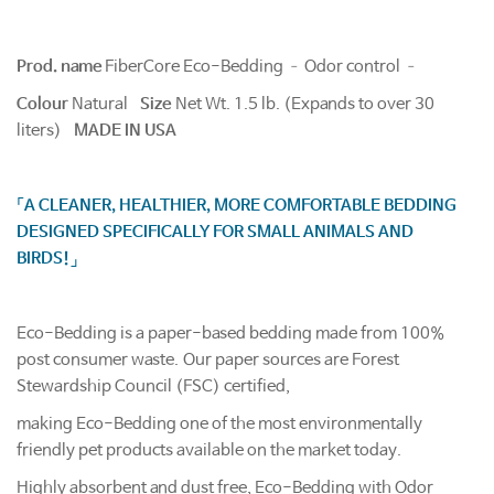
Prod. name
FiberCore Eco-Bedding – Odor control –
Colour
Natural
Size
Net Wt. 1.5 lb. (Expands to over 30
liters)
MADE IN USA
「A CLEANER, HEALTHIER, MORE COMFORTABLE BEDDING
DESIGNED SPECIFICALLY FOR SMALL ANIMALS AND
BIRDS!」
Eco-Bedding is a paper-based bedding made from 100%
post consumer waste. Our paper sources are Forest
Stewardship Council (FSC) certified,
making Eco-Bedding one of the most environmentally
friendly pet products available on the market today.
Highly absorbent and dust free, Eco-Bedding with Odor