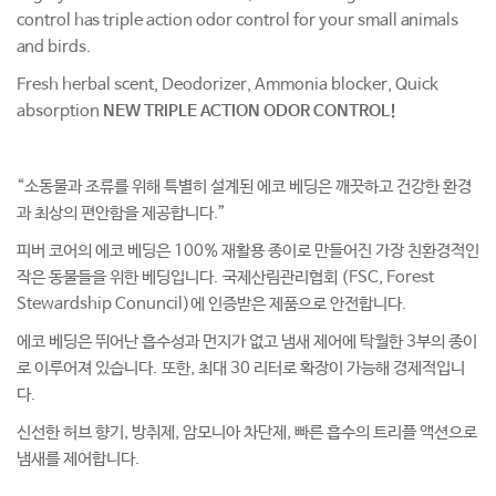
control has triple action odor control for your small animals
and birds.
Fresh herbal scent, Deodorizer, Ammonia blocker, Quick
absorption
NEW TRIPLE ACTION ODOR CONTROL!
“소동물과 조류를 위해 특별히 설계된 에코 베딩은 깨끗하고 건강한 환경
과 최상의 편안함을 제공합니다.”
피버 코어의 에코 베딩은 100% 재활용 종이로 만들어진 가장 친환경적인
작은 동물들을 위한 베딩입니다. 국제산림관리협회 (FSC, Forest
Stewardship Conuncil)에 인증받은 제품으로 안전합니다.
에코 베딩은 뛰어난 흡수성과 먼지가 없고 냄새 제어에 탁월한 3부의 종이
로 이루어져 있습니다. 또한, 최대 30 리터로 확장이 가능해 경제적입니
다.
신선한 허브 향기, 방취제, 암모니아 차단제, 빠른 흡수의 트리플 액션으로
냄새를 제어합니다.